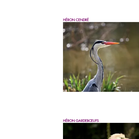
HÉRON CENDRÉ
HÉRON GARDE
BŒUFS