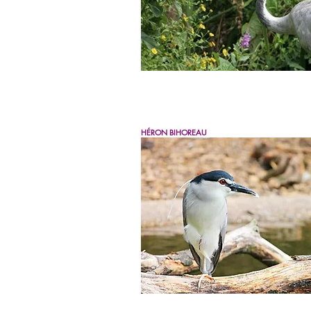
HÉRON BIHOREAU