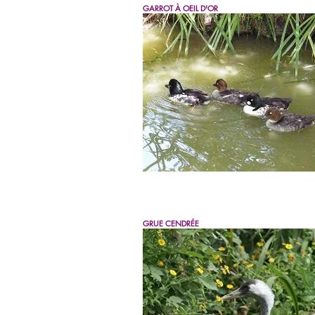
GARROT À OEIL D'OR
GRUE CENDRÉE