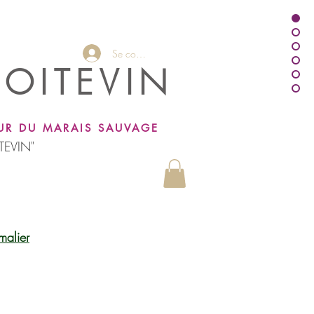
Se connecter
POITEVIN
UR DU MARAIS SAUVAGE
TEVIN"
malier