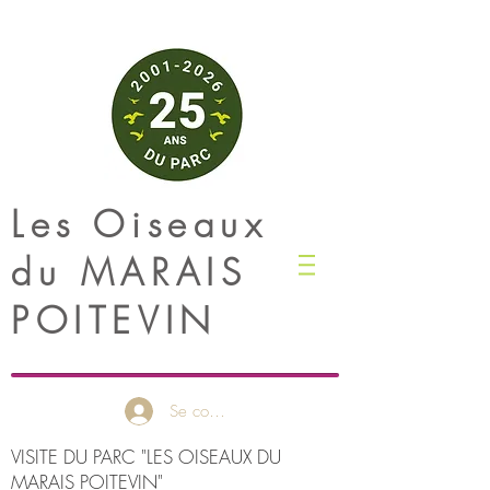
Les Oiseaux
du
MARAIS
POITEVIN
Se connecter
VISITE DU PARC "LES OISEAUX DU
MARAIS POITEVIN"